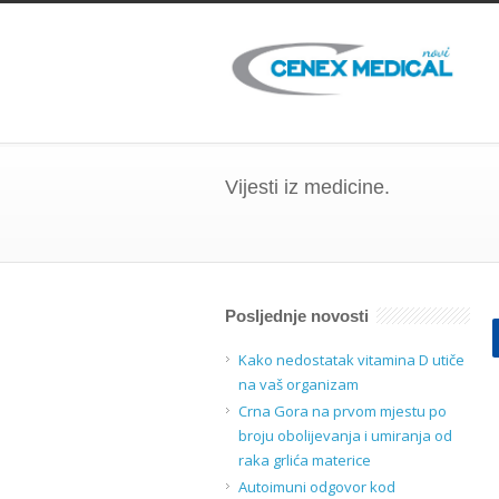
Vijesti iz medicine.
Posljednje novosti
Kako nedostatak vitamina D utiče
na vaš organizam
Crna Gora na prvom mjestu po
broju obolijevanja i umiranja od
raka grlića materice
Autoimuni odgovor kod