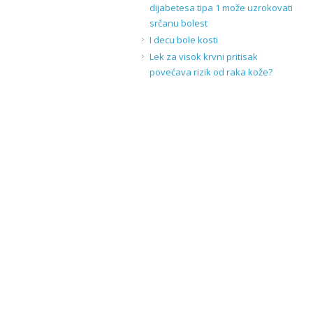
dijabetesa tipa 1 može uzrokovati
srčanu bolest
I decu bole kosti
Lek za visok krvni pritisak
povećava rizik od raka kože?