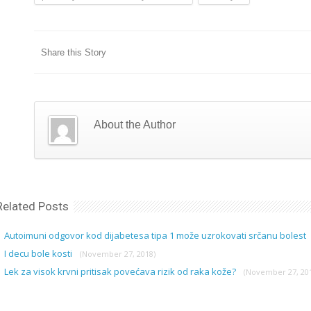
Share this Story
About the Author
Related Posts
Autoimuni odgovor kod dijabetesa tipa 1 može uzrokovati srčanu bolest
I decu bole kosti
(November 27, 2018)
Lek za visok krvni pritisak povećava rizik od raka kože?
(November 27, 20