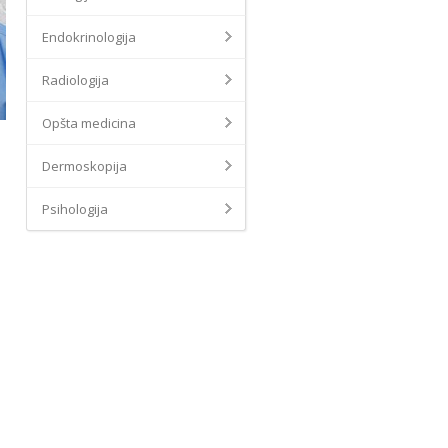
Endokrinologija
Radiologija
Opšta medicina
Dermoskopija
Psihologija