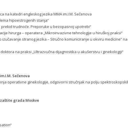
ca na katedri engleskog jezika MMA im.I.M. Sečenova
lema hipoestrogenih stanja“
 prekid trudnoće. Preporuke u bezopasnoj upotrebi“
acije hirurga – operatera „Mikroinvazivne tehnologije u hiruškoj praksi“
o izučavanje stranog jezika – Stručno komuniciranje u okviru medicine“ na
e doktora na praksi „Ultrazvučna dijagnostika u akušerstvu i ginekologiji“
 im.I.M. Sečenova
enja operativne ginekologije, odgovorni stručnjak na polju spektroskopski
 zaštite grada Moskve
isation“