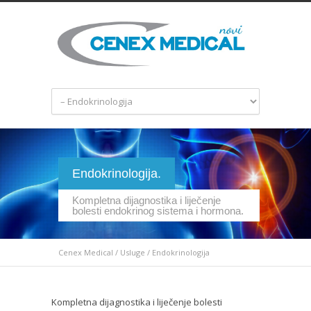
Endokrinologija.
Kompletna dijagnostika i liječenje
bolesti endokrinog sistema i hormona.
Cenex Medical
/
Usluge
/
Endokrinologija
Kompletna dijagnostika i liječenje bolesti