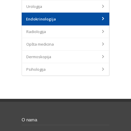
Urologija
Endokrinologija
Radiologija
Opšta medicina
Dermoskopija
Psihologija
O nama