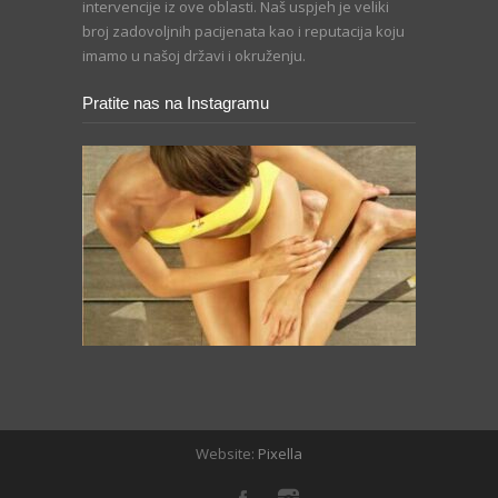
intervencije iz ove oblasti. Naš uspjeh je veliki
broj zadovoljnih pacijenata kao i reputacija koju
imamo u našoj državi i okruženju.
Pratite nas na Instagramu
Website:
Pixella