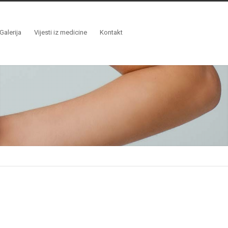
Galerija
Vijesti iz medicine
Kontakt