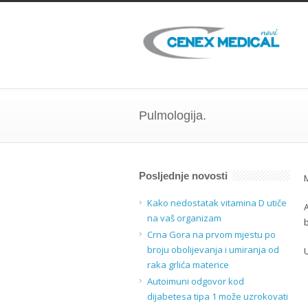
Pulmologija.
Posljednje novosti
Kako nedostatak vitamina D utiče
na vaš organizam
Crna Gora na prvom mjestu po
broju obolijevanja i umiranja od
raka grlića materice
Autoimuni odgovor kod
dijabetesa tipa 1 može uzrokovati