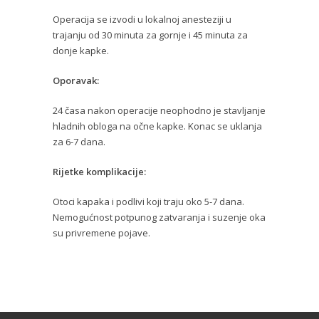
Operacija se izvodi u lokalnoj anesteziji u
trajanju od 30 minuta za gornje i 45 minuta za
donje kapke.
Oporavak:
24 časa nakon operacije neophodno je stavljanje
hladnih obloga na očne kapke. Konac se uklanja
za 6-7 dana.
Rijetke komplikacije:
Otoci kapaka i podlivi koji traju oko 5-7 dana.
Nemogućnost potpunog zatvaranja i suzenje oka
su privremene pojave.