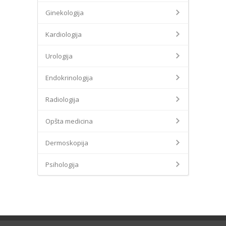
Ginekologija
Kardiologija
Urologija
Endokrinologija
Radiologija
Opšta medicina
Dermoskopija
Psihologija