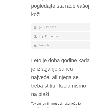
pogledajte šta rade vašoj
koži
June 23, 2017
Olja Raspopović
Novosti
Leto je doba godine kada
je izlaganje suncu
najveće, ali njega se
treba štititi i kada nismo
na plaži
Tokom letnjih meseci naša koža je