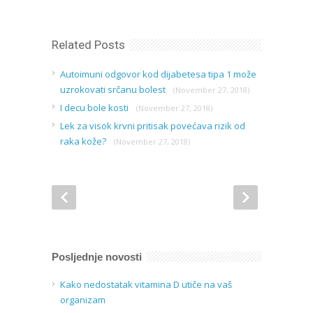
Related Posts
Autoimuni odgovor kod dijabetesa tipa 1 može
uzrokovati srčanu bolest
(November 27, 2018)
I decu bole kosti
(November 27, 2018)
Lek za visok krvni pritisak povećava rizik od
raka kože?
(November 27, 2018)
Posljednje novosti
Kako nedostatak vitamina D utiče na vaš
organizam