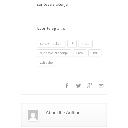
sunčeva zračenja.
Izvor: telegraf.rs
cenexmedical
IR
koza
suncevo zracenje
UVA
UVB
zdravlje
About the Author