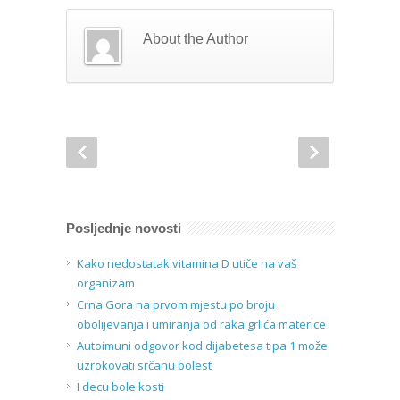
About the Author
Posljednje novosti
Kako nedostatak vitamina D utiče na vaš
organizam
Crna Gora na prvom mjestu po broju
obolijevanja i umiranja od raka grlića materice
Autoimuni odgovor kod dijabetesa tipa 1 može
uzrokovati srčanu bolest
I decu bole kosti