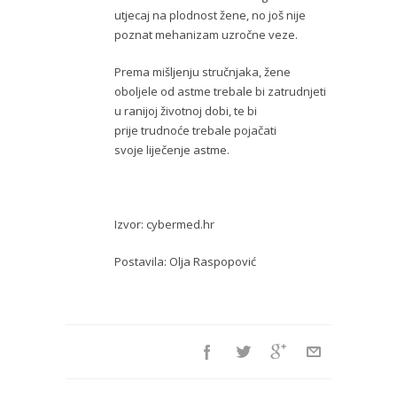
utjecaj na plodnost žene, no još nije
poznat mehanizam uzročne veze.
Prema mišljenju stručnjaka, žene
oboljele od astme trebale bi zatrudnjeti
u ranijoj životnoj dobi, te bi
prije trudnoće trebale pojačati
svoje liječenje astme.
Izvor: cybermed.hr
Postavila: Olja Raspopović