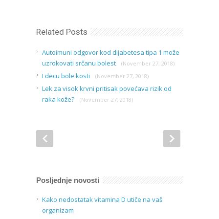
Related Posts
Autoimuni odgovor kod dijabetesa tipa 1 može
uzrokovati srčanu bolest
(November 27, 2018)
I decu bole kosti
(November 27, 2018)
Lek za visok krvni pritisak povećava rizik od
raka kože?
(November 27, 2018)
Posljednje novosti
Kako nedostatak vitamina D utiče na vaš
organizam