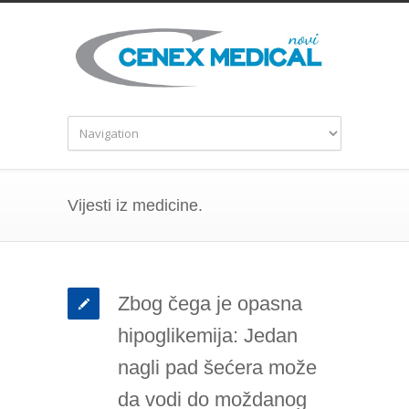
Vijesti iz medicine.
Zbog čega je opasna
hipoglikemija: Jedan
nagli pad šećera može
da vodi do moždanog