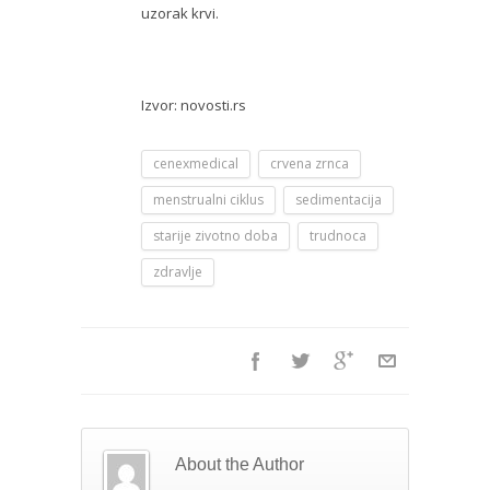
uzorak krvi.
Izvor: novosti.rs
cenexmedical
crvena zrnca
menstrualni ciklus
sedimentacija
starije zivotno doba
trudnoca
zdravlje
About the Author