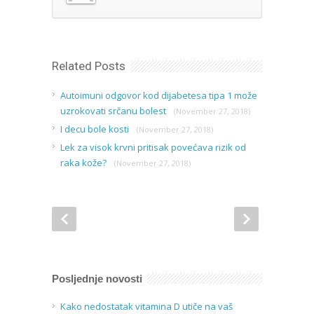
Related Posts
Autoimuni odgovor kod dijabetesa tipa 1 može
uzrokovati srčanu bolest
(November 27, 2018)
I decu bole kosti
(November 27, 2018)
Lek za visok krvni pritisak povećava rizik od
raka kože?
(November 27, 2018)
Posljednje novosti
Kako nedostatak vitamina D utiče na vaš