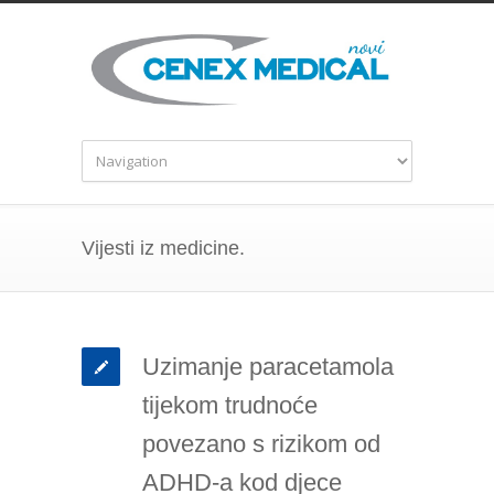
Vijesti iz medicine.
Uzimanje paracetamola
tijekom trudnoće
povezano s rizikom od
ADHD-a kod djece