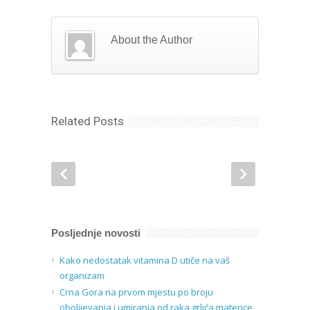
About the Author
Related Posts
Posljednje novosti
Kako nedostatak vitamina D utiče na vaš
organizam
Crna Gora na prvom mjestu po broju
obolijevanja i umiranja od raka grlića materice