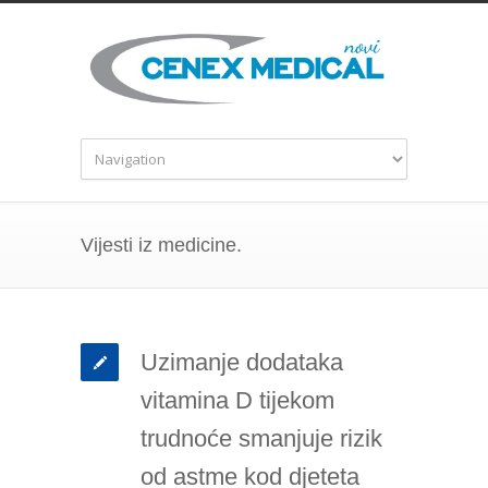
Vijesti iz medicine.
Uzimanje dodataka
vitamina D tijekom
trudnoće smanjuje rizik
od astme kod djeteta