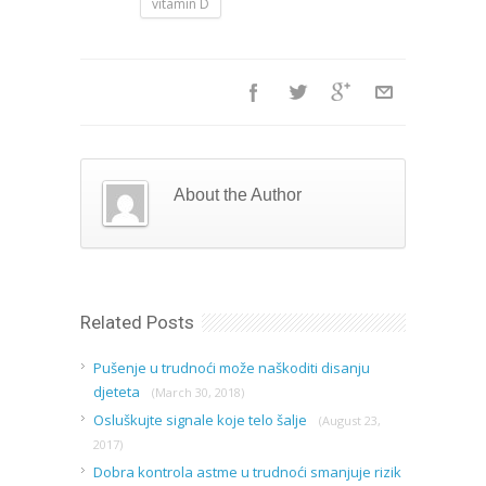
vitamin D
About the Author
Related Posts
Pušenje u trudnoći može naškoditi disanju
djeteta
(March 30, 2018)
Osluškujte signale koje telo šalje
(August 23,
2017)
Dobra kontrola astme u trudnoći smanjuje rizik