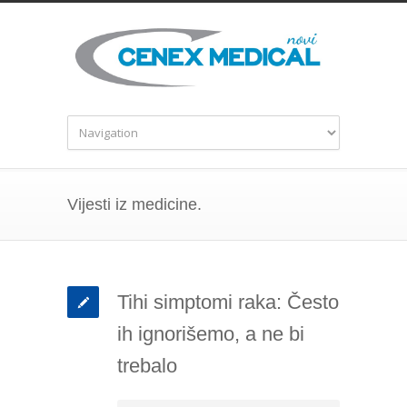
Vijesti iz medicine.
Tihi simptomi raka: Često
ih ignorišemo, a ne bi
trebalo