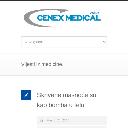
Vijesti iz medicine.
Skrivene masnoće su
kao bomba u telu
March 23, 2016