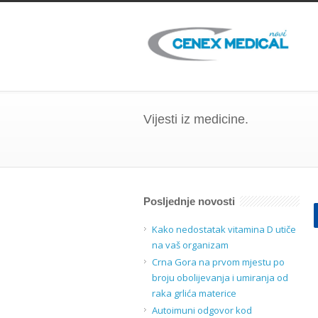
Vijesti iz medicine.
Posljednje novosti
Kako nedostatak vitamina D utiče
na vaš organizam
Crna Gora na prvom mjestu po
broju obolijevanja i umiranja od
raka grlića materice
Autoimuni odgovor kod