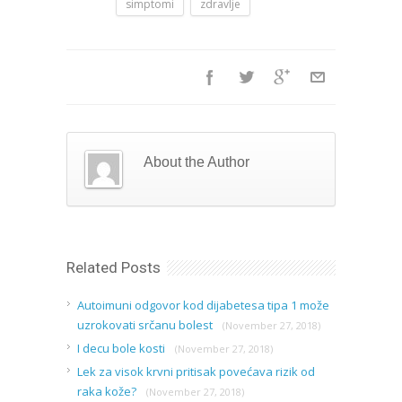
simptomi
zdravlje
About the Author
Related Posts
Autoimuni odgovor kod dijabetesa tipa 1 može
uzrokovati srčanu bolest
(November 27, 2018)
I decu bole kosti
(November 27, 2018)
Lek za visok krvni pritisak povećava rizik od
raka kože?
(November 27, 2018)