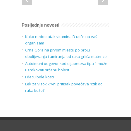
Posljednje novosti
Kako nedostatak vitamina D utiče na vaš
organizam
Crna Gora na prvom mjestu po broju
obolijevanja i umiranja od raka grlića materice
Autoimuni odgovor kod dijabetesa tipa 1 može
uzrokovati srčanu bolest
I decu bole kosti
Lek za visok krvni pritisak povećava rizik od
raka kože?