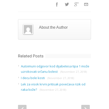
About the Author
Related Posts
Autoimuni odgovor kod dijabetesa tipa 1 može
uzrokovati srčanu bolest
(November 27, 2018)
I decu bole kosti
(November 27, 2018)
Lek za visok krvni pritisak povećava rizik od
raka kože?
(November 27, 2018)