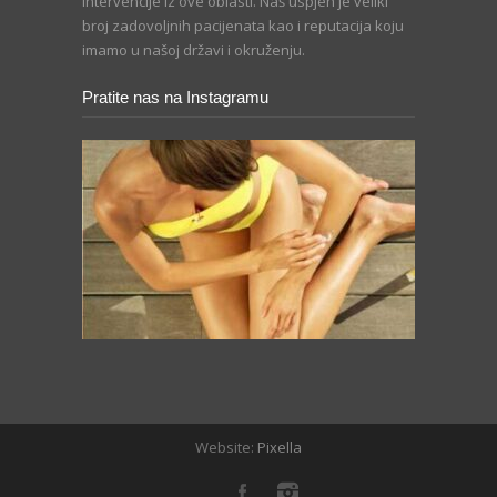
intervencije iz ove oblasti. Naš uspjeh je veliki
broj zadovoljnih pacijenata kao i reputacija koju
imamo u našoj državi i okruženju.
Pratite nas na Instagramu
Website:
Pixella