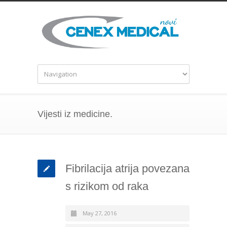
Vijesti iz medicine.
Fibrilacija atrija povezana
s rizikom od raka
May 27, 2016