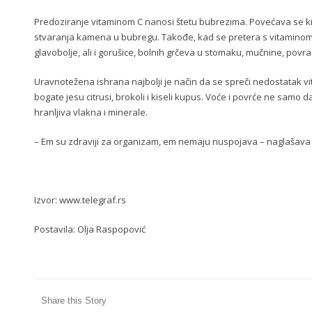
Predoziranje vitaminom C nanosi štetu bubrezima. Povećava se ki
stvaranja kamena u bubregu. Takođe, kad se pretera s vitaminom C
glavobolje, ali i gorušice, bolnih grčeva u stomaku, mučnine, povr
Uravnotežena ishrana najbolji je način da se spreči nedostatak vi
bogate jesu citrusi, brokoli i kiseli kupus. Voće i povrće ne samo 
hranljiva vlakna i minerale.
– Em su zdraviji za organizam, em nemaju nuspojava – naglašava 
Izvor: www.telegraf.rs
Postavila: Olja Raspopović
Share this Story