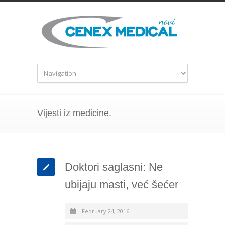
Vijesti iz medicine.
Doktori saglasni: Ne
ubijaju masti, već šećer
February 24, 2016