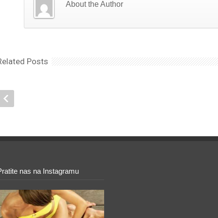
About the Author
Related Posts
Pratite nas na Instagramu