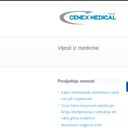
Vijesti iz medicine.
Posljednje novosti
Kako nedostatak vitamina D utiče
na vaš organizam
Crna Gora na prvom mjestu po
broju obolijevanja i umiranja od
raka grlića materice
Autoimuni odgovor kod