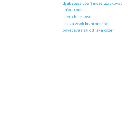
dijabetesa tipa 1 može uzrokovati
srčanu bolest
I decu bole kosti
Lek za visok krvni pritisak
povećava rizik od raka kože?