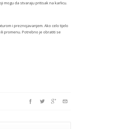
 mogu da stvaraju pritisak na karlicu.
turom i preznojavanjem. Ako celo tijelo
ili promenu. Potrebno je obratiti se