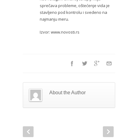
sprečava probleme, oštećenje vida je
stavljeno pod kontrolu i svedeno na
najmanju meru.
Izvor: www.novosti.rs
About the Author