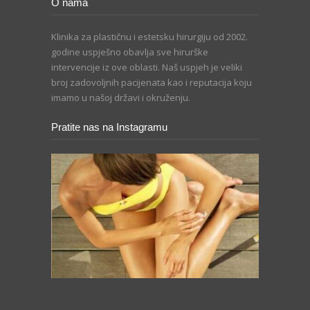
O nama
Klinika za plastičnu i estetsku hirurgiju od 2002.
godine uspješno obavlja sve hirurške
intervencije iz ove oblasti. Naš uspjeh je veliki
broj zadovoljnih pacijenata kao i reputacija koju
imamo u našoj državi i okruženju.
Pratite nas na Instagramu