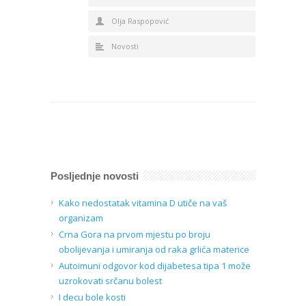
Olja Raspopović
Novosti
Posljednje novosti
Kako nedostatak vitamina D utiče na vaš
organizam
Crna Gora na prvom mjestu po broju
obolijevanja i umiranja od raka grlića materice
Autoimuni odgovor kod dijabetesa tipa 1 može
uzrokovati srčanu bolest
I decu bole kosti