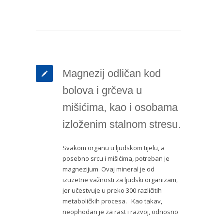
Magnezij odličan kod
bolova i grčeva u
mišićima, kao i osobama
izloženim stalnom stresu.
Svakom organu u ljudskom tijelu, a
posebno srcu i mišićima, potreban je
magnezijum. Ovaj mineral je od
izuzetne važnosti za ljudski organizam,
jer učestvuje u preko 300 različitih
metaboličkih procesa. Kao takav,
neophodan je za rast i razvoj, odnosno