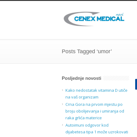
Posts Tagged ‘umor’
Posljednje novosti
Kako nedostatak vitamina D utiče
na vaš organizam
Crna Gora na prvom mjestu po
broju obolijevanja i umiranja od
raka grlića materice
Autoimuni odgovor kod
dijabetesa tipa 1 može uzrokovati