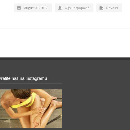
August 31, 2017
Olja Raspopović
Novosti
Pratite nas na Instagramu