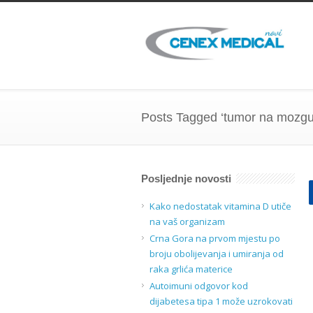
Posts Tagged ‘tumor na mozgu
Posljednje novosti
Kako nedostatak vitamina D utiče
na vaš organizam
Crna Gora na prvom mjestu po
broju obolijevanja i umiranja od
raka grlića materice
Autoimuni odgovor kod
dijabetesa tipa 1 može uzrokovati