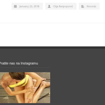
January 23, 2018
Olja Raspopović
Novosti
Pratite nas na Instagramu