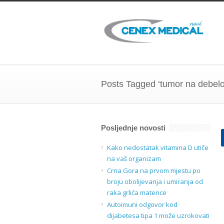
Posts Tagged ‘tumor na debelo
Posljednje novosti
Kako nedostatak vitamina D utiče
na vaš organizam
Crna Gora na prvom mjestu po
broju obolijevanja i umiranja od
raka grlića materice
Autoimuni odgovor kod
dijabetesa tipa 1 može uzrokovati