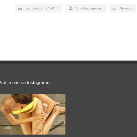
September 27, 2017
Olja Raspopović
Novosti
Pratite nas na Instagramu