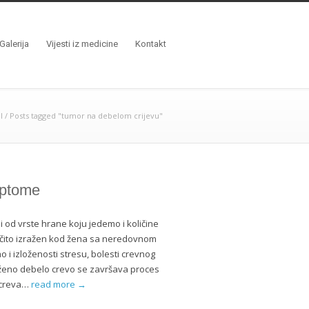
Galerija
Vijesti iz medicine
Kontakt
l
/
Posts tagged "tumor na debelom crijevu"
mptome
i od vrste hrane koju jedemo i količine
očito izražen kod žena sa neredovnom
 i izloženosti stresu, bolesti crevnog
oženo debelo crevo se završava proces
g creva…
read more →