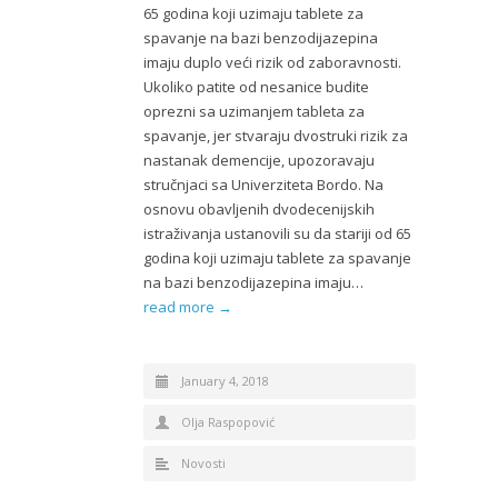
65 godina koji uzimaju tablete za
spavanje na bazi benzodijazepina
imaju duplo veći rizik od zaboravnosti.
Ukoliko patite od nesanice budite
oprezni sa uzimanjem tableta za
spavanje, jer stvaraju dvostruki rizik za
nastanak demencije, upozoravaju
stručnjaci sa Univerziteta Bordo. Na
osnovu obavljenih dvodecenijskih
istraživanja ustanovili su da stariji od 65
godina koji uzimaju tablete za spavanje
na bazi benzodijazepina imaju…
read more →
January 4, 2018
Olja Raspopović
Novosti