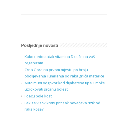
Posljednje novosti
Kako nedostatak vitamina D utiče na vaš
organizam
Crna Gora na prvom mjestu po broju
obolijevanja i umiranja od raka grlića materice
Autoimuni odgovor kod dijabetesa tipa 1 može
uzrokovati srčanu bolest
I decu bole kosti
Lek za visok krvni pritisak povećava rizik od
raka kože?