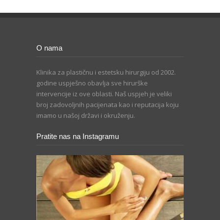
O nama
Klinika za plastičnu i estetsku hirurgiju od 2002.
godine uspješno obavlja sve hirurške
intervencije iz ove oblasti. Naš uspjeh je veliki
broj zadovoljnih pacijenata kao i reputacija koju
imamo u našoj državi i okruženju.
Pratite nas na Instagramu