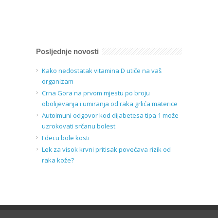
Posljednje novosti
Kako nedostatak vitamina D utiče na vaš
organizam
Crna Gora na prvom mjestu po broju
obolijevanja i umiranja od raka grlića materice
Autoimuni odgovor kod dijabetesa tipa 1 može
uzrokovati srčanu bolest
I decu bole kosti
Lek za visok krvni pritisak povećava rizik od
raka kože?