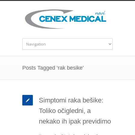
Posts Tagged ‘rak besike’
Simptomi raka bešike:
Toliko očigledni, a
nekako ih ipak previdimo