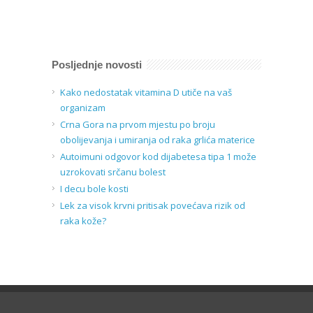
Posljednje novosti
Kako nedostatak vitamina D utiče na vaš
organizam
Crna Gora na prvom mjestu po broju
obolijevanja i umiranja od raka grlića materice
Autoimuni odgovor kod dijabetesa tipa 1 može
uzrokovati srčanu bolest
I decu bole kosti
Lek za visok krvni pritisak povećava rizik od
raka kože?