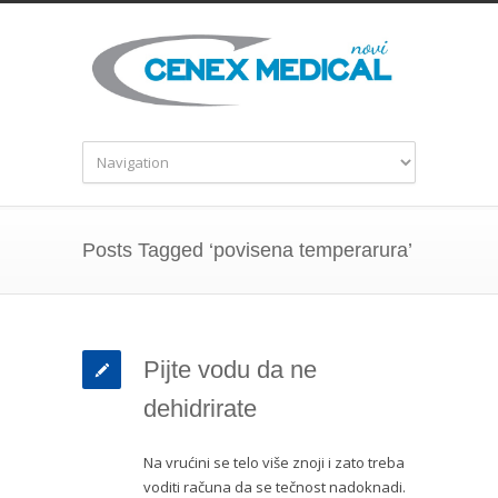
Posts Tagged ‘povisena temperarura’
Pijte vodu da ne
dehidrirate
Na vrućini se telo više znoji i zato treba
voditi računa da se tečnost nadoknadi.