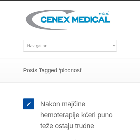
Posts Tagged ‘plodnost’
Nakon majčine
hemoterapije kćeri puno
teže ostaju trudne