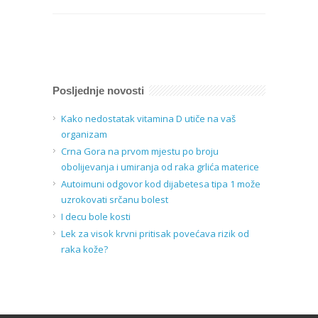
Posljednje novosti
Kako nedostatak vitamina D utiče na vaš
organizam
Crna Gora na prvom mjestu po broju
obolijevanja i umiranja od raka grlića materice
Autoimuni odgovor kod dijabetesa tipa 1 može
uzrokovati srčanu bolest
I decu bole kosti
Lek za visok krvni pritisak povećava rizik od
raka kože?