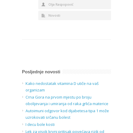
Olja Raspopović
Novosti
Posljednje novosti
Kako nedostatak vitamina D utiče na vaš
organizam
Crna Gora na prvom mjestu po broju
obolijevanja i umiranja od raka grlića materice
Autoimuni odgovor kod dijabetesa tipa 1 može
uzrokovati srčanu bolest
I decu bole kosti
Lek za visok krvni pritisak povećava rizik od