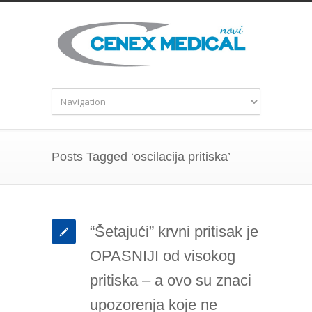
Posts Tagged ‘oscilacija pritiska’
“Šetajući” krvni pritisak je
OPASNIJI od visokog
pritiska – a ovo su znaci
upozorenja koje ne