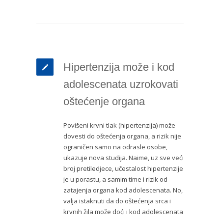
Hipertenzija može i kod
adolescenata uzrokovati
oštećenje organa
Povišeni krvni tlak (hipertenzija) može
dovesti do oštećenja organa, a rizik nije
ograničen samo na odrasle osobe,
ukazuje nova studija. Naime, uz sve veći
broj pretiledjece, učestalost hipertenzije
je u porastu, a samim time i rizik od
zatajenja organa kod adolescenata. No,
valja istaknuti da do oštećenja srca i
krvnih žila može doći i kod adolescenata