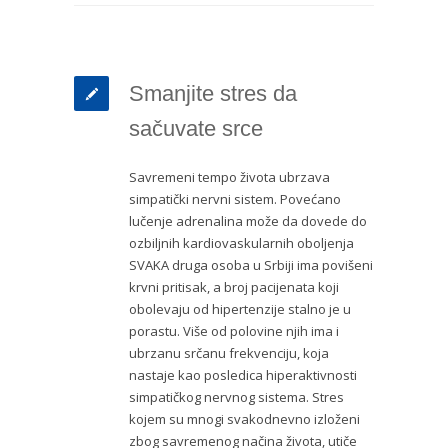
Smanjite stres da
sačuvate srce
Savremeni tempo života ubrzava
simpatički nervni sistem. Povećano
lučenje adrenalina može da dovede do
ozbiljnih kardiovaskularnih oboljenja
SVAKA druga osoba u Srbiji ima povišeni
krvni pritisak, a broj pacijenata koji
obolevaju od hipertenzije stalno je u
porastu. Više od polovine njih ima i
ubrzanu srčanu frekvenciju, koja
nastaje kao posledica hiperaktivnosti
simpatičkog nervnog sistema. Stres
kojem su mnogi svakodnevno izloženi
zbog savremenog načina života, utiče