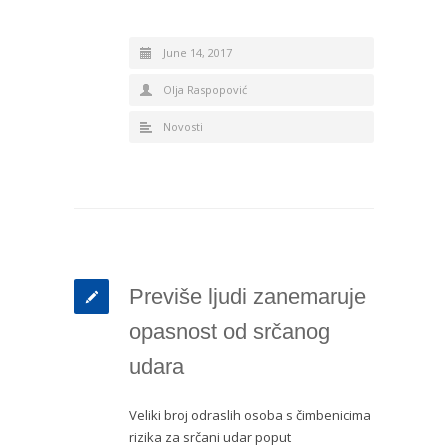
June 14, 2017
Olja Raspopović
Novosti
Previše ljudi zanemaruje
opasnost od srčanog
udara
Veliki broj odraslih osoba s čimbenicima
rizika za srčani udar poput