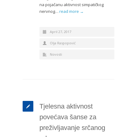
na pojačanu aktivnost simpatičkog
nervnog…
read more →
April 27, 2017
Olja Raspopović
Novosti
Tjelesna aktivnost
povećava šanse za
preživljavanje srčanog