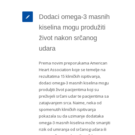
Dodaci omega-3 masnih
kiselina mogu produžiti
život nakon srčanog
udara
Prema novim preporukama American
Heart Association koje se temelje na
rezultatima 15 kliničkih ispitivanja,
dodaci omega-3 masnih kiselina mogu
produljiti život pacijentima koji su
preživjeli srčani udar te pacijentima sa
zatajivanjem srca. Naime, neka od
spomenutih kliničkih ispitivanja
pokazala su da uzimanje dodataka
omega-3 masnih kiselina može smanjiti
rizik od umiranja od srčanog udara ili