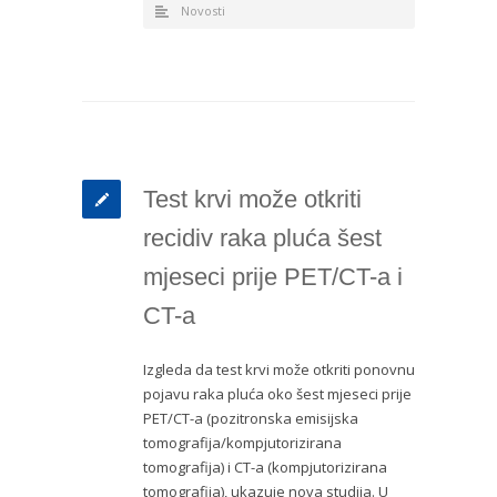
Novosti
Test krvi može otkriti
recidiv raka pluća šest
mjeseci prije PET/CT-a i
CT-a
Izgleda da test krvi može otkriti ponovnu
pojavu raka pluća oko šest mjeseci prije
PET/CT-a (pozitronska emisijska
tomografija/kompjutorizirana
tomografija) i CT-a (kompjutorizirana
tomografija), ukazuje nova studija. U