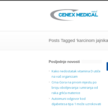
Posts Tagged ‘karcinom jajnika
Posljednje novosti
Kako nedostatak vitamina D utiče
na vaš organizam
Crna Gora na prvom mjestu po
broju obolijevanja i umiranja od
raka grlića materice
Autoimuni odgovor kod
dijabetesa tipa 1 može uzrokovati