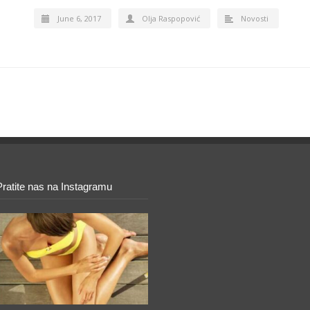
June 6, 2017
Olja Raspopović
Novosti
Pratite nas na Instagramu