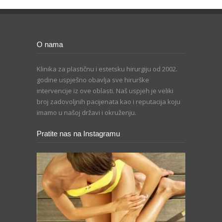
O nama
Klinika za plastičnu i estetsku hirurgiju od 2002.
godine uspješno obavlja sve hirurške
intervencije iz ove oblasti. Naš uspjeh je veliki
broj zadovoljnih pacijenata kao i reputacija koju
imamo u našoj državi i okruženju.
Pratite nas na Instagramu