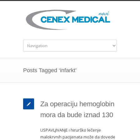
Posts Tagged ‘infarkt’
Za operaciju hemoglobin
mora da bude iznad 130
USPAVLjIVANjE i hirurško lečenje
malokrvnih pacijenata može da dovede