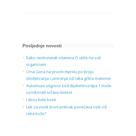
Posljednje novosti
Kako nedostatak vitamina D utiče na vaš
organizam
Crna Gora na prvom mjestu po broju
obolijevanja i umiranja od raka grlića materice
Autoimuni odgovor kod dijabetesa tipa 1 može
uzrokovati srčanu bolest
I decu bole kosti
Lek za visok krvni pritisak povećava rizik od
raka kože?