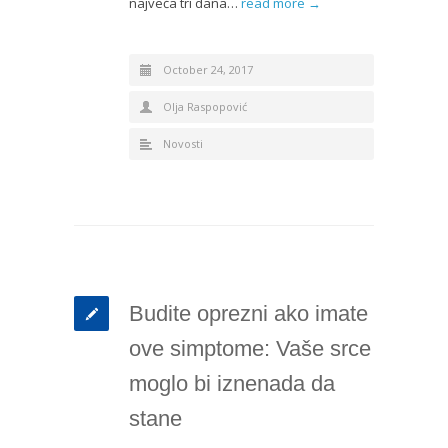
najveća tri dana…
read more →
October 24, 2017
Olja Raspopović
Novosti
Budite oprezni ako imate
ove simptome: Vaše srce
moglo bi iznenada da
stane