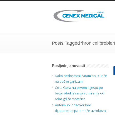
Posts Tagged ‘hronicni proble
Posljednje novosti
Kako nedostatak vitamina D utiče
na vaš organizam
Crna Gora na prvom mjestu po
broju obolijevanja i umiranja od
raka grlića materice
Autoimuni odgovor kod
dijabetesa tipa 1 može uzrokovati