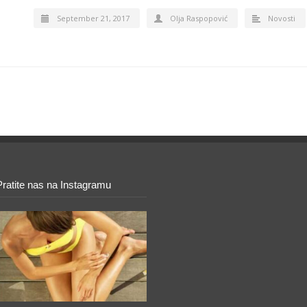
September 21, 2017
Olja Raspopović
Novosti
Pratite nas na Instagramu