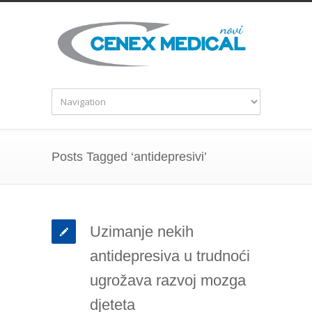
Posts Tagged ‘antidepresivi’
Uzimanje nekih
antidepresiva u trudnoći
ugrožava razvoj mozga
djeteta