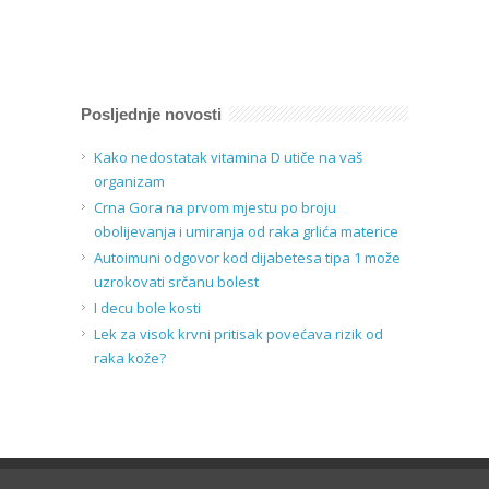
Posljednje novosti
Kako nedostatak vitamina D utiče na vaš
organizam
Crna Gora na prvom mjestu po broju
obolijevanja i umiranja od raka grlića materice
Autoimuni odgovor kod dijabetesa tipa 1 može
uzrokovati srčanu bolest
I decu bole kosti
Lek za visok krvni pritisak povećava rizik od
raka kože?