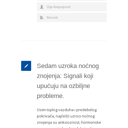
Olja Raspopović
Novosti
Sedam uzroka noćnog
znojenja: Signali koji
upućuju na ozbiljne
probleme.
Osim toplog vazduha i predebelog
pokrivača, najčešći uzroci noćnog
znojenja su anksioznost, hormonske